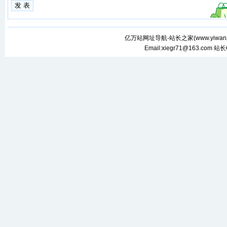
亿万站网址导航-站长之家(
www.yiwan
Email:xiegr71@163.com 站