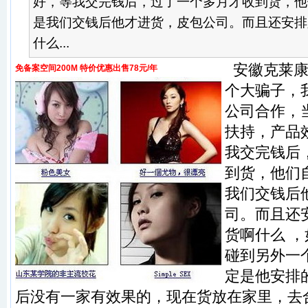
好，等我交完钱后，过了一个多月才收到货，他
是我们交钱后他才进货，皮包公司。而且还安排
什么...
安徽克莱康
免备案空间200M 特价优惠出售78元/年
个大骗子，我
公司合作，
扶持，产品
我交完钱后
到货，他们
我们交钱后
司。而且还
货啊什么 
碰到另外一
定是他安排
后没有一家有效果的，现在货放在家里，去