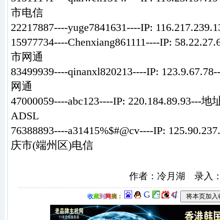
市电信
22217887----yuge7841631----IP: 116.217.23
15977734----Chenxiang861111----IP: 58.2
市网通
83499939----qinanxl820213----IP: 123.9
网通
47000059----abc123----IP: 220.184.89
ADSL
76388893----a31415%$#@cv----IP: 125.90
庆市(端州区)电信
作者：冷月湖 录入
收
藏
到
网
摘
：