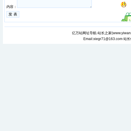
内容：
亿万站网址导航-站长之家(
www.yiwan
Email:xiegr71@163.com 站