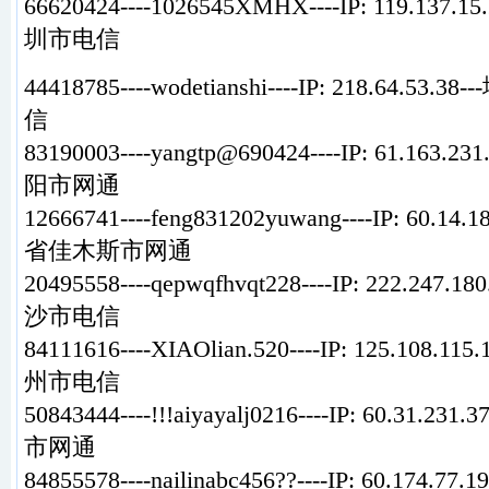
66620424----1026545XMHX----IP: 119.13
圳市电信
44418785----wodetianshi----IP: 218.64.
信
83190003----yangtp@690424----IP: 61.163
阳市网通
12666741----feng831202yuwang----IP: 60.1
省佳木斯市网通
20495558----qepwqfhvqt228----IP: 222.24
沙市电信
84111616----XIAOlian.520----IP: 125.108
州市电信
50843444----!!!aiyayalj0216----IP: 60.31
市网通
84855578----nailinabc456??----IP: 60.17