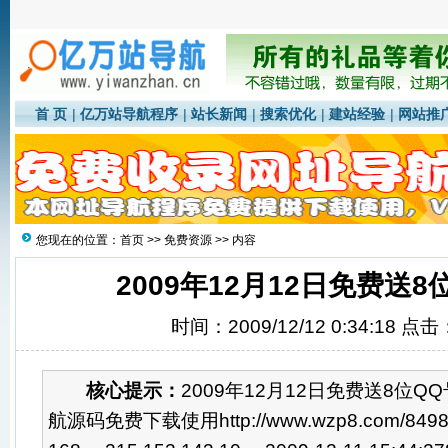
首 页
|
亿万站导航程序
|
站长新闻
|
搜索优化
|
建站经验
|
网站推
您现在的位置：
首页
>>
免费资源
>> 内容
2009年12月12日免费送8
时间：2009/12/12 0:34:18 点击
核心提示：
2009年12月12日免费送8位Q
航源码免费下载使用http://www.wzp8.com/849859