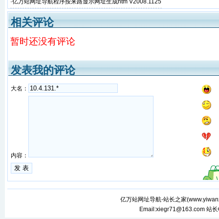
·
亿万站网址导航程序按来路显示网址生成htm V2008.1125
版本
相关评论
暂时还没有评论
发表我的评论
大名：
内容：
亿万站网址导航-站长之家(
www.yiwan
Email:xiegr71@163.com 站