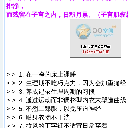
排净，
而残留在子宫之内，日积月累。（子宫肌瘤
> > 1. 在干净的床上裸睡
> > 2. 生理期不吃巧克力，因为会加重痛
> > 3. 养成记录生理周期的习惯
> > 4. 通过运动而非调整型内衣来塑造曲
> > 5. 不翘二郎腿，以免压迫神经
> > 6. 贴身衣物不干洗
> > 7. 拉风的丁字裤不适宜日常穿着