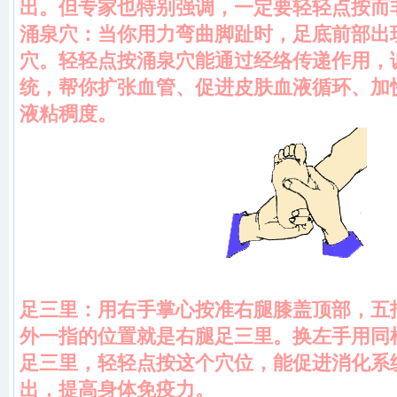
出。但专家也特别强调，一定要轻轻点按而
涌泉穴：当你用力弯曲脚趾时，足底前部出
穴。轻轻点按涌泉穴能通过经络传递作用，
统，帮你扩张血管、促进皮肤血液循环、加
液粘稠度。
足三里：用右手掌心按准右腿膝盖顶部，五
外一指的位置就是右腿足三里。换左手用同
足三里，轻轻点按这个穴位，能促进消化系
出，提高身体免疫力。