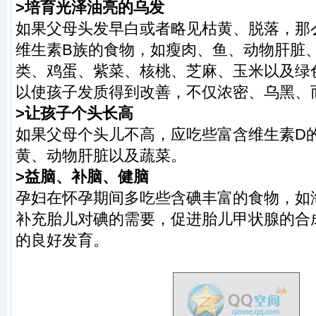
>培育光泽油亮的乌发
如果父母头发早白或者略见枯黄、脱落，那
维生素B族的食物，如瘦肉、鱼、动物肝脏
类、鸡蛋、紫菜、核桃、芝麻、玉米以及绿
以使孩子发质得到改善，不仅浓密、乌黑、
>让孩子个头长高
如果父母个头儿不高，应吃些富含维生素D
黄、动物肝脏以及蔬菜。
>益脑、补脑、健脑
孕妇在怀孕期间多吃些含碘丰富的食物，如
补充胎儿对碘的需要，促进胎儿甲状腺的合
的良好发育。