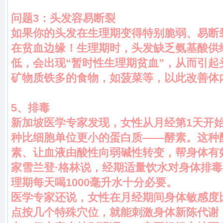
问题3：头发容易断裂
如果你的头发在生理期变得特别脆弱、易断
在贫血边缘！生理期时，头发缺乏氨基酸供
低，会出现“暂时性生理期贫血”，从而引起
矿物质铁多的食物，如菠菜等，以此改善体
5
、排毒
新加坡医学专家发现，女性从月经第1天开
种比细胞单位更小的蛋白质——酵素。这种
素、让血液由酸性向弱碱性转变，帮身体有
家雪兰登·格林说，经期适量饮水对身体排
理期每天喝1000毫升水十分必要。
医学专家还说，女性在月经期间身体敏感度比
点按几个特殊穴位，就能刺激身体新陈代谢