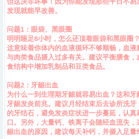
但这决非坏事！因为你能发现那些平日不易
发现就能早改善。
问题1：眼袋、黑眼圈
明明睡足8小时，怎么还顶着眼袋和黑眼圈
这意味着你体内的血液循环不够顺畅，血液
与肉类食品摄入过多有关。建议平衡膳食，
食结构中增加乳制品和豆类食品。
问题2：牙龈出血
为什么一到生理期牙龈就容易出血？这和牙
牙龈发炎前兆。建议月经结束后去诊所洗牙
的牙结石，避免发炎症状进一步蔓延，认真
口。另外，大量钙、铁离子会随经血流失，
龈出血的原因，建议每天补钙，并摄入足量