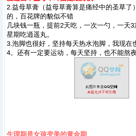
2.益母草膏（益母草膏算是痛经中的圣草了
的，百花牌的貌似不错
几块钱一瓶，提前2天吃，一次一勺，一天
星期吃逍遥丸。
3.泡脚也很好，坚持每天热水泡脚，我现在
4。还有一定要运动，每天坚持，也不能熬
生理期是女孩变美的黄金期