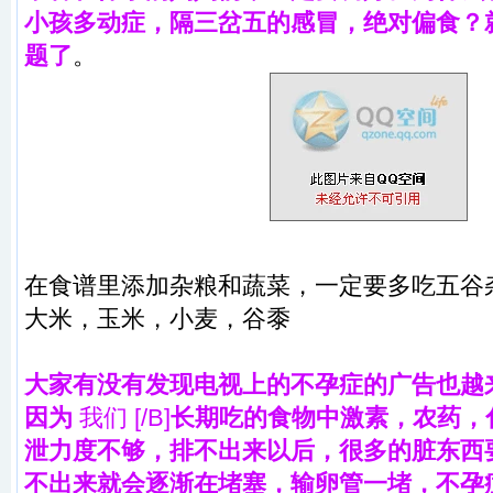
小孩多动症，隔三岔五的感冒，绝对偏食？
题了
。
在食谱里添加杂粮和蔬菜，一定要多吃五谷
大米，玉米，小麦，谷黍
大家有没有发现电视上的不孕症的广告也越
因为
我们 [/B]
长期吃的食物中激素，农药，
泄力度不够，排不出来以后，很多的脏东西
不出来就会逐渐在堵塞，输卵管一堵，不孕