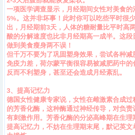
2-3天后腹部就能恢复柔软。
一项医学调查显示，月经期间女性对美食的
5%。这并非坏事！此时你可以吃些平时很
出，月经期前3天，人体的糖耐量比平时高
酸的分解速度也比非月经期高一成半。这段
做到美食瘦身两不误！
但千万不要为了巩固塑身效果，尝试各种减
免疫力差，荷尔蒙平衡很容易被减肥药中的
反而不利塑身，甚至还会造成月经紊乱。
3
、提高记忆力
德国女性健康专家说，女性在雌激素合成过
的芳香化酶，这种酶通过神经传导，对负责
有刺激作用。芳香化酶的分泌高峰期在生理期
提高记忆力，不妨在生理期末尾，默记英文