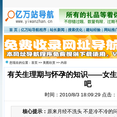
首 页
|
亿万站导航程序
|
站长新闻
|
搜索优化
|
建站经验
|
网站推
您现在的位置：
首页
>>
美图欣赏
>> 内容
有关生理期与怀孕的知识——女
吧
时间：2010/8/3 18:09:29 点击：
核心提示：
原来月经不洗头 不是冷不冷的