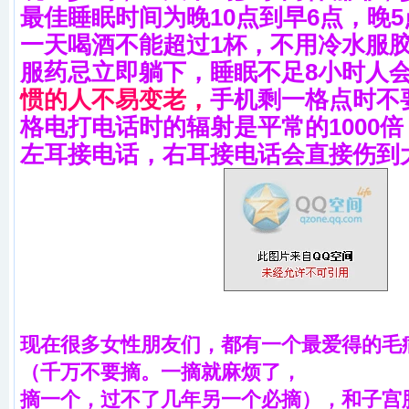
最佳睡眠时间为晚10点到早6点，晚
一天喝酒不能超过1杯，不用冷水服
服药忌立即躺下，睡眠不足8小时人
惯的人不易变老，
手机剩一格点时不
格电打电话时的辐射是平常的1000
左耳接电话，右耳接电话会直接伤到
现在很多女性朋友们，都有一个最爱得的毛
（千万不要摘。一摘就麻烦了，
摘一个，过不了几年另一个必摘），和子宫