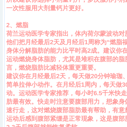
一次性服用大剂量钙片更好。
2
、燃脂
荷兰运动医学专家指出，体内荷尔蒙波动对
他们把月经最后2天及月经后1周称为“燃脂
身体分解脂肪的能力比平时高2成。建议你
运动燃烧身体脂肪，尤其是堆积在腹部的脂
言，燃烧脂肪比减轻体重更重要。
建议你在月经最后2天，每天做20分钟瑜珈
简单拉伸小动作。在月经后1周内，每天做3
动。运动医学专家推荐，每小时6.5千米快
肪最有效。快走时注意要腹部用力，想象身
速行走，这对燃烧腹部脂肪最有帮助，有意
运动后感到腹部紧绷是正常现象，这是腹部