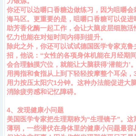
力锻炼。
你还可以边嚼口香糖边做练习，因为咀嚼会
海马区。更重要的是，咀嚼口香糖可以促进
助芳香化酶一起工作，会让大脑皮层细胞活性
忆力也能在对短时间内得到提升。
除此之外，你还可以试试德国医学专家克鲁
招，他说：“女性的各项身体机能在月经期
会合理触摸穴位，就能让大脑获得‘潜能力’
用拇指和食指从上到下轻轻按摩整个耳朵，
用力按压太阳穴1分钟。这种办法能促进大
消除疲劳感和记忆障碍。
4
、发现健康小问题
美国医学专家把生理期称为“生理镜子”。这
薄弱，一些潜伏在身体里的健康小问题最容