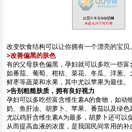
改变饮食结构可以让你拥有一个漂亮的宝贝
>改善偏黑的肤色
有的父母肤色偏黑，孕妇就可以多吃一些富
如番茄、葡萄、柑桔、菜花、冬瓜、洋葱、
鲜枣等蔬菜和水果，其中尤以苹果为最佳。
>告别粗糙肤质，拥有良好视力
孕妇可以多吃些富含维生素A的食物，如动
奶、鱼肝油、胡萝卜、苹果、番茄以及绿色
尤以鸡肝含维生素A为最多，胡萝卜还可以
从而提高血液的浓度，是我国民间常用的补