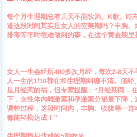
每个月生理期总有几天不能饮酒、K歌、吃
道这段时间其实是女人的变美期吗？丰胸、
排毒等平时很难做到的事，在这个黄金期里
女人一生会经历400多次月经，每次2-8天
人一生的1/10都在和生理期纠缠不清。痛
是月经惹的祸，但专家提醒：“月经期间，
下，女性体内雌激素和孕激素分泌量下降，
调整过程，这段时间内，丰胸、收腹等一连
都能轻松达成！
”
生理期最易达成的5种效果