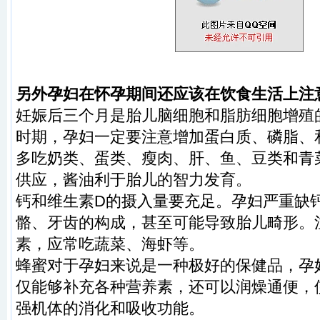
另外孕妇在怀孕期间还应该在饮食生活上注
妊娠后三个月是胎儿脑细胞和脂肪细胞增殖的
时期，孕妇一定要注意增加蛋白质、磷脂、
多吃奶类、蛋类、瘦肉、肝、鱼、豆类和青
供应，酱油利于胎儿的智力发育。
钙和维生素D的摄入量要充足。孕妇严重缺
骼、牙齿的构成，甚至可能导致胎儿畸形。
素，应常吃蔬菜、海虾等。
蜂蜜对于孕妇来说是一种极好的保健品，孕
仅能够补充各种营养素，还可以润燥通便，
强机体的消化和吸收功能。