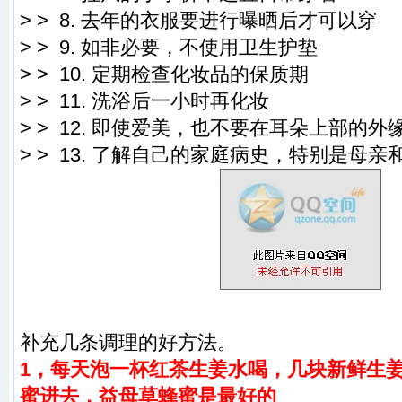
> > 8. 去年的衣服要进行曝晒后才可以穿
> > 9. 如非必要，不使用卫生护垫
> > 10. 定期检查化妆品的保质期
> > 11. 洗浴后一小时再化妆
> > 12. 即使爱美，也不要在耳朵上部的
> > 13. 了解自己的家庭病史，特别是母
补充几条调理的好方法。
1，每天泡一杯红茶生姜水喝，几块新鲜生
蜜进去，益母草蜂蜜是最好的