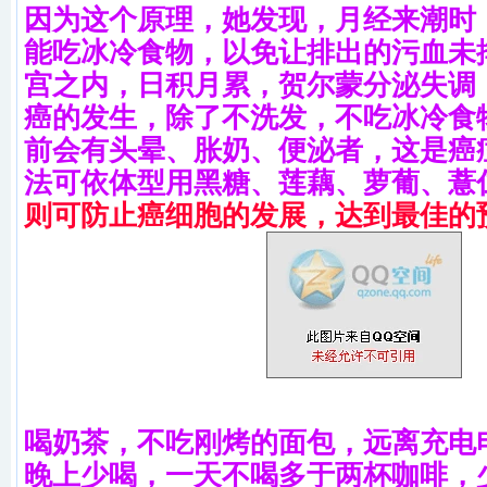
因为这个原理，她发现，月经来潮时
能吃冰冷食物，以免让排出的污血未
宫之内，日积月累，贺尔蒙分泌失调
癌的发生，除了不洗发，不吃冰冷食
前会有头晕、胀奶、便泌者，这是癌
法可依体型用黑糖、莲藕、萝葡、薏
则可防止癌细胞的发展，达到最佳的
喝奶茶，不吃刚烤的面包，远离充电
晚上少喝，一天不喝多于两杯咖啡，