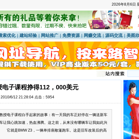
2026年8月6日
搜索优化
|
建站经验
|
网站推广
|
免费资源
|
网赚交流
|
源码交流
|
美图
电子课程挣得112，000美元
010/6/12 21:28:04 点击：5954
教授电子课程白手起家的故事：有一天我的车正好停在一辆送新车
车让我心跳加速，热血沸腾。这之前，从来没有哪辆车让我如此兴
 它就是BMW Z3，一辆单排座敞篷跑车。这是旧车改装后的高