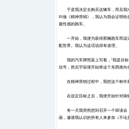
于是我决定去购买这辆车，而且我准
叫做《精神营销》，我认为我会证明给
最性感的跑车。
一开始，我便为获得那辆跑车而设定
配世界。我认为这话说得有道理。
我的汽车牌照架上写着，“我是目标的
信号，然后宇宙便开始将这个东西推向
在精神营销过程中，我把这个称作最
在设定目标之后，我便开始针对闹钟
有一天我突然想到召开一个研读会，
函，邀请我认识的所有人来参加（不论