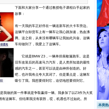
下面和大家分享一个通过教授电子课程白手起家的
故事：
有一天我的车正好停在一辆送新车的大卡车旁边。
这辆平台卸货车上有一辆车让我心跳加速，热血沸
腾。这之前，从来没有哪辆车让我如此兴奋。这辆
车却做到了，我爱上了这辆车。
它就是BMW Z3，一辆单排座敞篷跑车。这是
旧车改装后的高速马力汽车，是人类所知道的最性
感的汽车之一，甚至可以说是由神所创造的。好
吧，也许我有点夸大其词了。但是重点是，这辆车
吸引了我。我想要得到它，迫切地想要得到它。
我做的第一件事就是争取赢得一辆。我参加了以Z3作为大奖
拥有这辆车。但结果我没有获胜，哎，机遇也不过如此。所
本类热