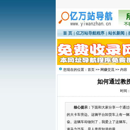
首 页
|
亿万站导航程序
|
站长新闻
|
您现在的位置：
首页
>>
网赚交流
>> 内容
如何通过教授
时间：2
核心提示：
下面和大家分享一个通过
的大卡车旁边。这辆平台卸货车上有一辆
奋。这辆车却做到了，我爱上了这辆车。
速马力汽车，是人类所知道的最...