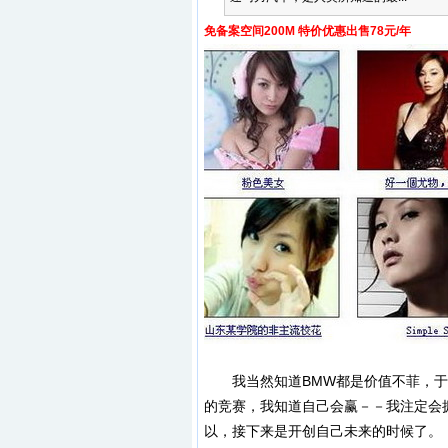
免备案空间200M 特价优惠出售78元/年
我当然知道BMW都是价值不菲，于是
的竞赛，我知道自己会赢－－我注定会
以，接下来是开创自己未来的时候了。