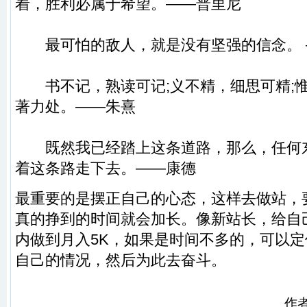
着，胜利必属于希望。——普里尼
最可怕的敌人，就是没有坚强的信念。 
书不记，熟读可记;义不精，细思可精;
著力处。——朱熹
既然我已经踏上这条道路，那么，任何
着这条路走下去。——康德
最重要的是摆正自己的心态，这样去做站，
真的挣到的时间就会加长。像新站长，给自
内做到月入5K，如果是时间不多的，可以
自己的情况，然后为此去奋斗。
作