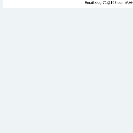
Email:xiegr71@163.com 站