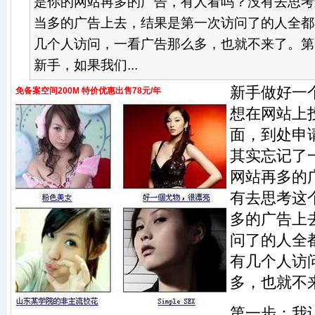
是你的网站再多的广告，有人看吗？没有去思考
当多的广告上去，结果是第一次访问了的人全都
几个人访问，一看广告那么多，也就不来了。第
新手，如果我们...
新手做好一
免备案空间200M 特价优惠出售78元/年
想在网站上
面，到处申
其实忘记了
网站再多的
有去思考这
多的广告上
问了的人全
有几个人访
多，也就不
第一步：我