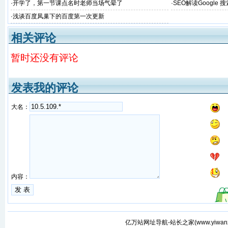
·
开学了，第一节课点名时老师当场气晕了
·
SEO解读Google
·
浅谈百度凤巢下的百度第一次更新
相关评论
暂时还没有评论
发表我的评论
大名：
内容：
亿万站网址导航-站长之家(
www.yiwan