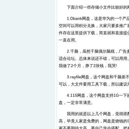
下面介绍一些存储小文件比较好的
1.Dbank网盘，这是华为的一个
空间可以用积分兑换，大家只要多推广
件存在这里提供下载，简直就和直接提
一直在用。
2.千脑，虽然千脑偶尔脑残，广告多
适合论坛。总体来说还不错，可以用用。
我做了2个月，挣了2块钱，我哭!
3.rayfile网盘，这个网盘和千
可以，大文件要用工具下载，所以建议
4.115网盘，这个网盘支持1G一
盘，一定非常满意。
我用的就是以上几个网盘，觉得搭配
高，毕竟人家是免费的，网盘是烧钱的
家不要期待太高，要自己学会搭配，把