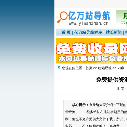
首 页
|
亿万站导航程序
|
站长新闻
|
您现在的位置：
首页
>>
建站经验
>> 内容
免费提供资
时间：2
核心提示：
今天给大家介绍一下我的
些经验。 很多站长在建站初期用的都
制，但也不允许提供大文件下载，所以，
务器。 不了解网盘的人，会浪费...