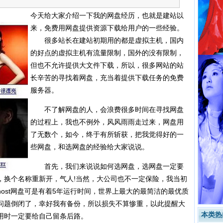
今天给大家介绍一下我的网盘经历，也就是建站以
来，免费用网盘提供资源下载给用户的一些经验。
很多站长在建站初期用的都是虚拟主机，国内
的好点的虚拟主机有流量限制，国外的没有限制，
但也不允许提供大文件下载，所以，很多网站的站
长辛苦的寻找着网盘，充当着提供下载任务的免费
服务器。
不了解网盘的人，会浪费很多时间在寻找网盘
的过程上，我也不例外，风风雨雨走过来，网盘用
了无数个，如今，终于有所斩获，把我觉得好的一
些网盘，和选网盘的经验给大家说说。
首先，我们来说说如何选网盘，选网盘一定要
，换个名称重新开，气人!当然，大公司也不一定保险，我当初
，ghost网盘可是有着5年运行时间，世界上最大的最简洁的最优质
问题倒闭了，幸好我有备份，所以损失不算惨重，以此提醒大
本类热
用时一定要给自己留条后路。