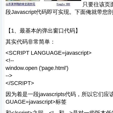
只要往该页面
段Javascript代码即可实现。下面俺就带
【1、最基本的弹出窗口代码】
其实代码非常简单：
<SCRIPT LANGUAGE=javascript>
<!--
window.open ('page.html')
-->
</SCRIPT>
因为着是一段javascripts代码，所以它们应该
GUAGE=javascript>标签
和</script>之间。<!-- 和 -->是对一