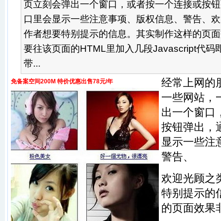
页立刻会弹出一个窗口，或者按一个连接或按钮
口里会显示一些注意事项、版权信息、警告、欢
作者想要特别提示的信息。其实制作这样的页面
要往该页面的HTML里加入几段Javascript
带...
经常上网的
免备案空间200M 特价优惠出售78元/年
一些网站，
出一个窗口
按钮弹出，
显示一些注
警告、
欢迎光顾之
特别提示的
的页面效果