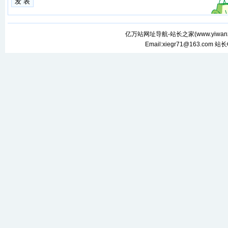
亿万站网址导航-站长之家(
www.yiwan
Email:xiegr71@163.com 站