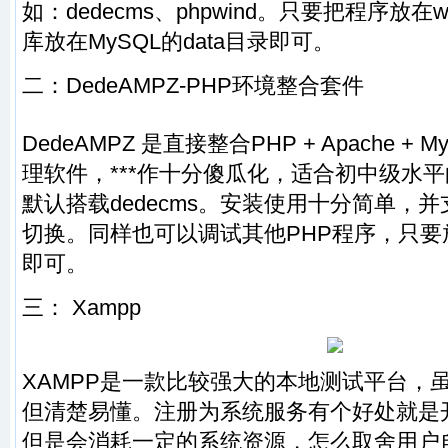
如：dedecms、phpwind。只要把程序放在w
库放在MySQL的data目录即可。
二：
DedeAMPZ-PHP环境整合套件
DedeAMPZ 是直接整合PHP + Apache +
理软件，***作十分傻瓜化，适合初中级水
默认搭载dedecms。安装使用十分简单，并支
切换。同样也可以调试其他PHP程序，只要放在
即可。
三：
Xampp
XAMPP是一款比较强大的本地测试平台，
但清楚易懂。注册为系统服务有个好处就是
但是会消耗一定的系统资源，怎么取舍用户