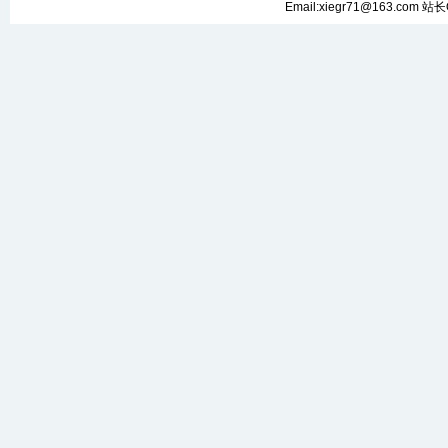
Email:xiegr71@163.com 站