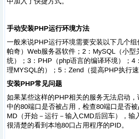
中加入了快捷方式。
手动安装PHP运行环境方法
一般来说PHP运行环境需要安装以下几个组
帕奇）Web服务器软件；2：
MySQL
（小型
统）；3：
PHP
（php语言的编译环境）；4
理MYSQL的）；5：
Zend
（提高PHP执行
安装PHP常见问题
如果某些这样的PHP相关的服务无法启动
中的80端口是否被占用，检查80端口是否
MD（开始－运行－输入CMD后回车），输入net
很清楚的看到本地80口占用程序的PID。