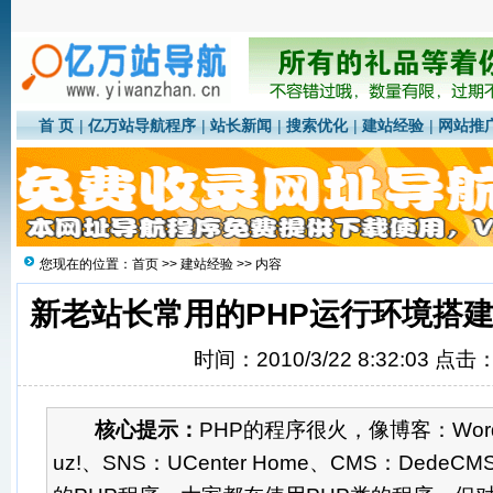
首 页
|
亿万站导航程序
|
站长新闻
|
搜索优化
|
建站经验
|
网站推
您现在的位置：
首页
>>
建站经验
>> 内容
新老站长常用的PHP运行环境搭
时间：2010/3/22 8:32:03 点击
核心提示：
PHP的程序很火，像博客：Wordp
uz!、SNS：UCenter Home、CMS：Ded