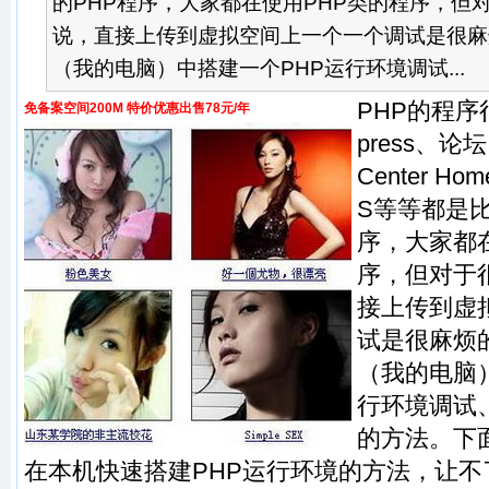
的PHP程序，大家都在使用PHP类的程序，但
说，直接上传到虚拟空间上一个一个调试是很麻
（我的电脑）中搭建一个PHP运行环境调试...
PHP的程序
免备案空间200M 特价优惠出售78元/年
press、论坛
Center H
S等等都是比
序，大家都
序，但对于
接上传到虚
试是很麻烦
（我的电脑
行环境调试
的方法。下
在本机快速搭建PHP运行环境的方法，让不