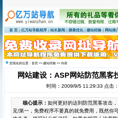
首 页
|
亿万站导航程序
|
站长新闻
|
搜索优化
|
建站经验
|
网站推
您现在的位置：
首页
>>
建站经验
>> 内容
网站建设：ASP网站防范黑客技
时间：2009/9/5 11:29:33 点击
核心提示：
如何更好的达到防范黑客攻击，
见!第一，免费程序不要真的就免费用，既然你