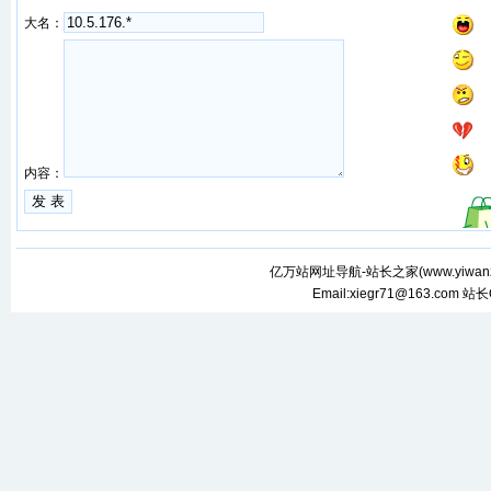
大名：
内容：
亿万站网址导航-站长之家(
www.yiwan
Email:xiegr71@163.com 站