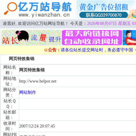
凌晨好, 欢迎访问亿万站网址导航！ 今天是：
2026年08月07日 星期五 03
公告：
请各位站长提交网址时，务必遵守中国
网页特效集锦
网站名
网页特效集锦
称：
网站地
http://www.helpor.net
址：
网站分
网站制作
类：
站长Ｑ
Ｑ：
站长邮
箱：
收录时
2007/12/24 20:07:45
间：
网站PR