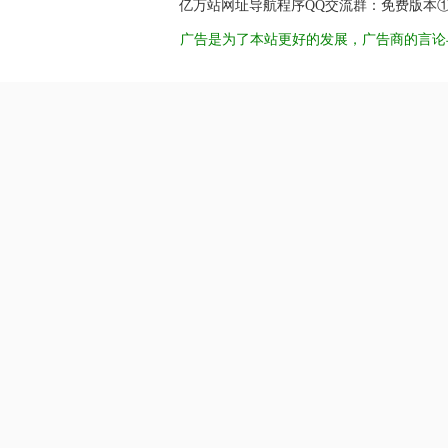
亿万站网址导航程序QQ交流群：免费版本①8450998
广告是为了本站更好的发展，广告商的言论