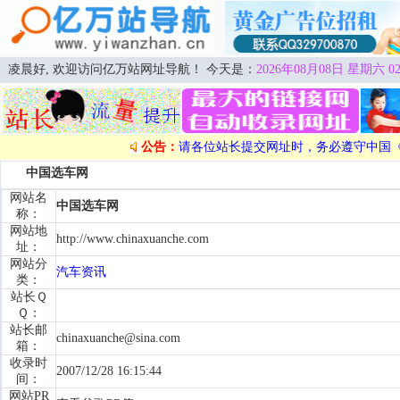
凌晨好, 欢迎访问亿万站网址导航！ 今天是：
2026年08月08日 星期六 02
公告：
请各位站长提交网址时，务必遵守中国
中国选车网
网站名
中国选车网
称：
网站地
http://www.chinaxuanche.com
址：
网站分
汽车资讯
类：
站长Ｑ
Ｑ：
站长邮
chinaxuanche@sina.com
箱：
收录时
2007/12/28 16:15:44
间：
网站PR