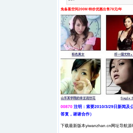
免备案空间200M 特价优惠出售78元/年
00870
注明：索要2010/3/29日
答复，谢谢合作）
下载最新版本yiwanzhan.cn网址导