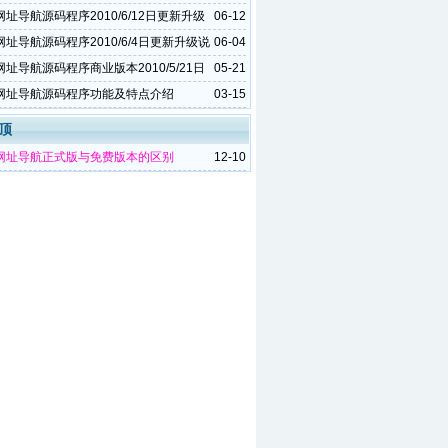
气太热了受不了
址导航源码程序2010/6/12日更新升级
06-12
又是一个周末呀
址导航源码程序2010/6/4日更新升级说
06-04
址导航源码程序商业版本2010/5/21日
05-21
明
网址导航源码程序功能及特点介绍
03-15
顶
网址导航正式版与免费版本的区别
12-10