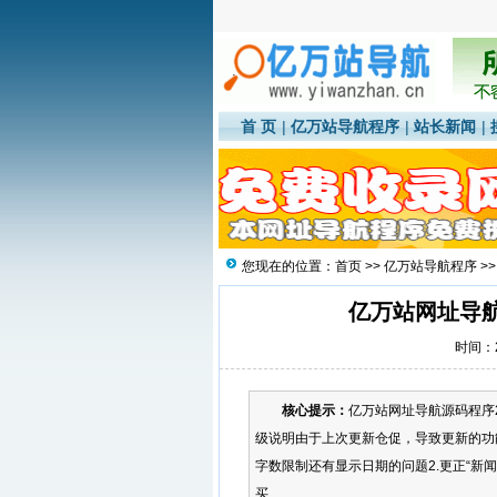
首 页
|
亿万站导航程序
|
站长新闻
|
您现在的位置：
首页
>>
亿万站导航程序
>>
亿万站网址导航源
时间：20
核心提示：
亿万站网址导航源码程序20
级说明由于上次更新仓促，导致更新的功能
字数限制还有显示日期的问题2.更正“新
买...