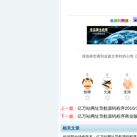
收
藏
到
网
摘
：
请选择您看到这篇文章时的心情: 
0
0
0
惊呀
欠揍
支持
上一篇：
亿万站网址导航源码程序2010/
下一篇：
亿万站网址导航源码程序商业版本2
相关文章
·
针对部分绿色版本：亿万站网址导航源码程序201