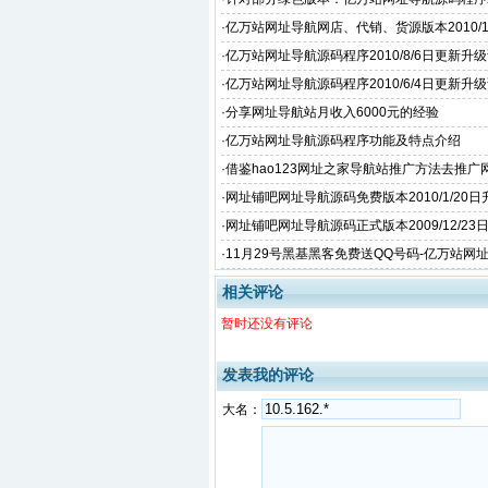
日更新升级说明
·
亿万站网址导航网店、代销、货源版本2010/1
升级说明
·
亿万站网址导航源码程序2010/8/6日更新升
太热了受不了
·
亿万站网址导航源码程序2010/6/4日更新升
·
分享网址导航站月收入6000元的经验
·
亿万站网址导航源码程序功能及特点介绍
·
借鉴hao123网址之家导航站推广方法去推广
·
网址铺吧网址导航源码免费版本2010/1/20
·
网址铺吧网址导航源码正式版本2009/12/23
·
11月29号黑基黑客免费送QQ号码-亿万站网
相关评论
暂时还没有评论
发表我的评论
大名：