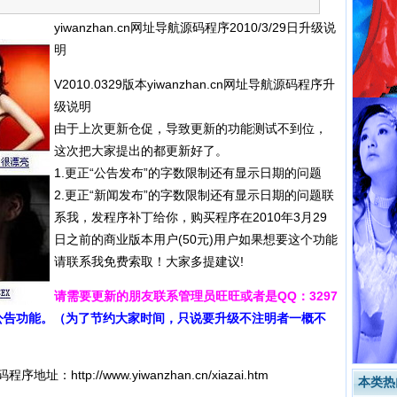
yiwanzhan.cn网址导航源码程序2010/3/29日升级说
明
V2010.0329版本yiwanzhan.cn网址导航源码程序升
级说明
由于上次更新仓促，导致更新的功能测试不到位，
这次把大家提出的都更新好了。
1.更正“公告发布”的字数限制还有显示日期的问题
2.更正“新闻发布”的字数限制还有显示日期的问题联
系我，发程序补丁给你，购买程序在2010年3月29
日之前的商业版本用户(50元)用户如果想要这个功能
请联系我免费索取！大家多提建议!
请需要更新的朋友联系管理员旺旺或者是QQ：3297
新闻及公告功能。（为了节约大家时间，只说要升级不注明者一概不
航源码程序地址：
http://www.yiwanzhan.cn/xiazai.htm
本类热