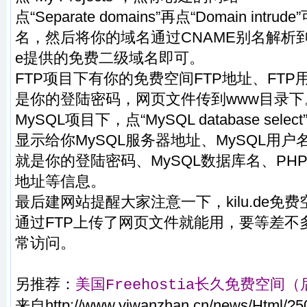
点“Separate domains”再点“Domain in
名，然后将你的域名通过CNAME别名解析到你
e提供的免费二级域名即可。
FTP项目下有你的免费空间FTP地址、FTP
是你的登陆密码，网页文件传到www目录下
MySQL项目下，点“MySQL database se
显示给你MySQL服务器地址、MySQL用户
就是你的登陆密码、MySQL数据库名、PHPM
地址等信息。
最后
建网站
提醒大家注意一下，kilu.de
通过FTP上传了网页文件就能用，要等差不
常访问。
另
推荐：
美国Freehostia长久免费空间
来自
http://www.yiwanzhan.cn/news/Html/?5