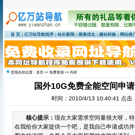
首 页
|
亿万站导航程序
|
站长新闻
|
搜索优化
|
建站经验
|
网站推
您现在的位置：
首页
>>
免费资源
>> 内容
国外10G免费全能空间申
时间：2010/4/13 10:40:41 点击
核心提示：
现在大家需求空间量很大呀，特
在我给你大家提供一个吧，是我自己申请成功并