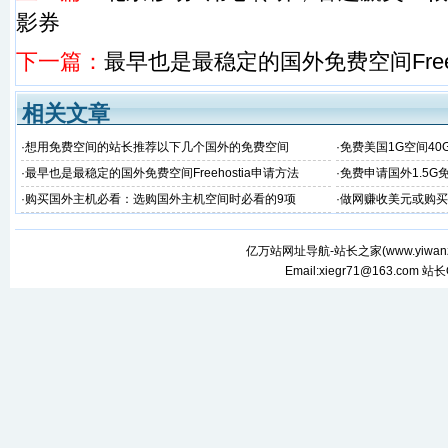
影券
下一篇：
最早也是最稳定的国外免费空间Freeh
相关文章
·
想用免费空间的站长推荐以下几个国外的免费空间
·
免费美国1G空间4
·
最早也是最稳定的国外免费空间Freehostia申请方法
·
免费申请国外1.5G
·
购买国外主机必看：选购国外主机空间时必看的9项
·
做网赚收美元或购买
与认证方法
亿万站网址导航-站长之家(
www.yiwan
Email:xiegr71@163.com 站