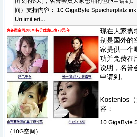
图文的说明，名誉会员大家想用的也能申请到。Kos
间）支持内容： 10 GigaByte Speicherplatz in
Unlimitiert...
现在大家需
免备案空间200M 特价优惠出售78元/年
别是国外的
家提供一个
功并免费在
说明，名誉
申请到。
Kostenl
容：
10 GigaByte S
（10G空间）