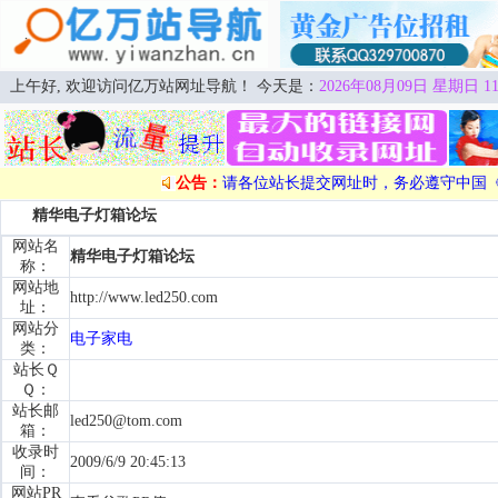
上午好, 欢迎访问亿万站网址导航！ 今天是：
2026年08月09日 星期日 11
公告：
请各位站长提交网址时，务必遵守中国
精华电子灯箱论坛
网站名
精华电子灯箱论坛
称：
网站地
http://www.led250.com
址：
网站分
电子家电
类：
站长Ｑ
Ｑ：
站长邮
led250@tom.com
箱：
收录时
2009/6/9 20:45:13
间：
网站PR