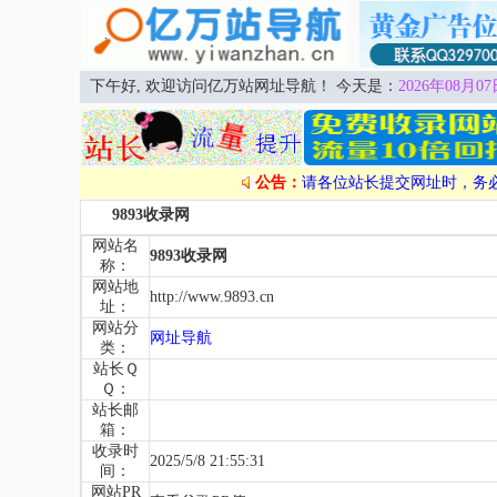
下午好, 欢迎访问亿万站网址导航！ 今天是：
2026年08月07
公告：
请各位站长提交网址时，务
9893收录网
网站名
9893收录网
称：
网站地
http://www.9893.cn
址：
网站分
网址导航
类：
站长Ｑ
Ｑ：
站长邮
箱：
收录时
2025/5/8 21:55:31
间：
网站PR