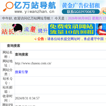
中午好, 欢迎访问亿万站网址导航！ 今天是：
2026年08月08日 星期六 13
公告：
请各位站长提交网址时，务必遵守中国
查询搜索
网站名
查询搜索
称：
网站地
http://www.chasou.com.cn/
址：
网站分
搜索引擎
类：
站长Ｑ
Ｑ：
站长邮
箱：
收录时
2024/8/31 0:34:57
间：
网站PR