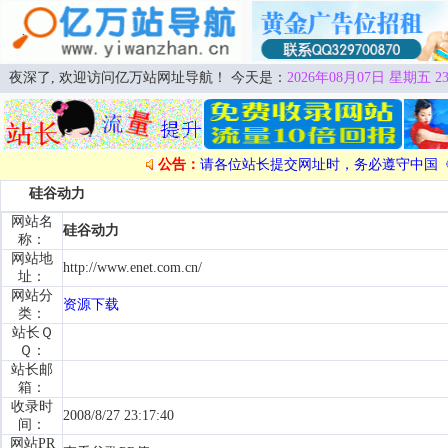
夜深了, 欢迎访问亿万站网址导航！ 今天是：
2026年08月07日 星期五 23
公告：
请各位站长提交网址时，务必遵守中国
硅谷动力
网站名
硅谷动力
称：
网站地
http://www.enet.com.cn/
址：
网站分
资源下载
类：
站长Ｑ
Ｑ：
站长邮
箱：
收录时
2008/8/27 23:17:40
间：
网站PR