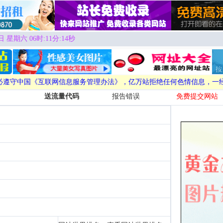
日 星期六 06时:11分:14秒
必遵守中国《互联网信息服务管理办法》，亿万站拒绝任何色情信息，一
送流量代码
报告错误
免费提交网站