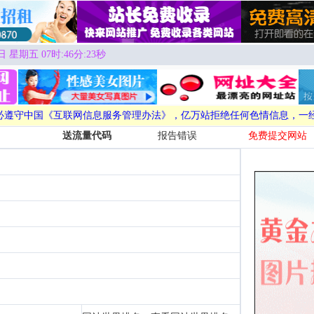
日 星期五 07时:46分:24秒
必遵守中国《互联网信息服务管理办法》，亿万站拒绝任何色情信息，一
送流量代码
报告错误
免费提交网站