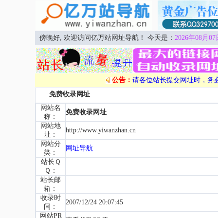
傍晚好, 欢迎访问亿万站网址导航！ 今天是：
2026年08月07
公告：
请各位站长提交网址时，务
免费收录网址
网站名
免费收录网址
称：
网站地
http://www.yiwanzhan.cn
址：
网站分
网址导航
类：
站长Ｑ
Ｑ：
站长邮
箱：
收录时
2007/12/24 20:07:45
间：
网站PR