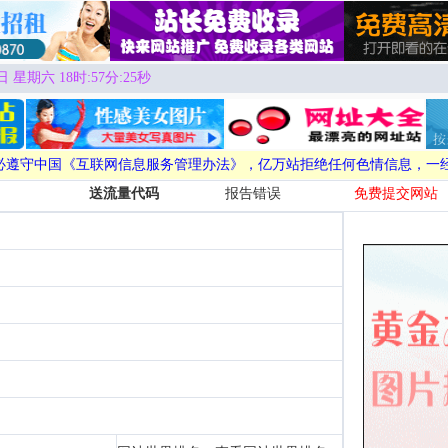
日 星期六 18时:57分:26秒
必遵守中国《互联网信息服务管理办法》，亿万站拒绝任何色情信息，一
送流量代码
报告错误
免费提交网站