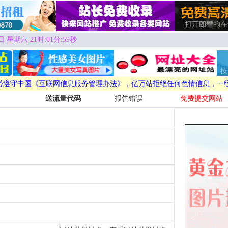
日 星期六 21时:02分:00秒
必遵守中国《互联网信息服务管理办法》，亿万站拒绝任何色情信息，一
送流量代码
报告错误
免费提交网站