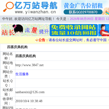
中午好, 欢迎访问亿万站网址导航！ 今天是：
2026年08月09日 星期日 12
公告：
请各位站长提交网址时，务必遵守中国
四喜庆典机构
网站名
四喜庆典机构
称：
网站地
http://www.3847.net
址：
网站分
生活服务
类：
站长Ｑ
Ｑ：
站长邮
sanbaosixi@126.com
箱：
收录时
2010/10/4 10:38:48
间：
网站PR