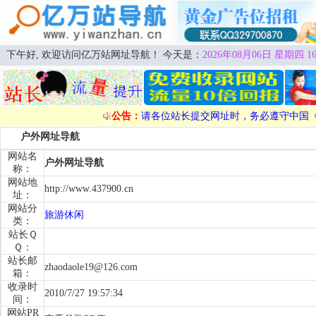
下午好, 欢迎访问亿万站网址导航！ 今天是：
2026年08月06日 星期四 16
公告：
请各位站长提交网址时，务必遵守中国
户外网址导航
网站名
户外网址导航
称：
网站地
http://www.437900.cn
址：
网站分
旅游休闲
类：
站长Ｑ
Ｑ：
站长邮
zhaodaole19@126.com
箱：
收录时
2010/7/27 19:57:34
间：
网站PR