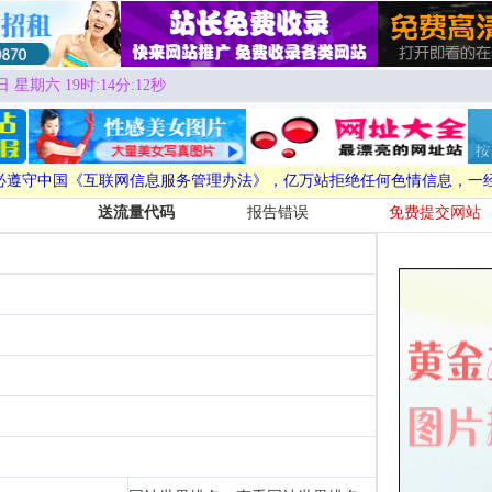
日 星期六 19时:14分:13秒
必遵守中国《互联网信息服务管理办法》，亿万站拒绝任何色情信息，一
送流量代码
报告错误
免费提交网站