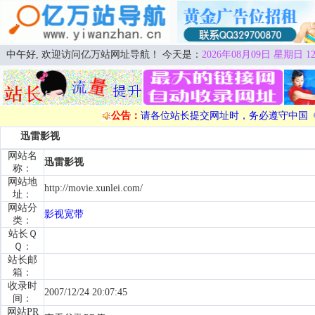
中午好, 欢迎访问亿万站网址导航！ 今天是：
2026年08月09日 星期日 12
公告：
请各位站长提交网址时，务必遵守中国
迅雷影视
网站名
迅雷影视
称：
网站地
http://movie.xunlei.com/
址：
网站分
影视宽带
类：
站长Ｑ
Ｑ：
站长邮
箱：
收录时
2007/12/24 20:07:45
间：
网站PR