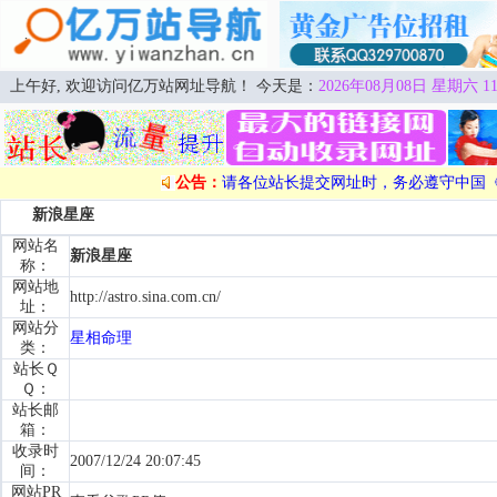
上午好, 欢迎访问亿万站网址导航！ 今天是：
2026年08月08日 星期六 11
公告：
请各位站长提交网址时，务必遵守中国
新浪星座
网站名
新浪星座
称：
网站地
http://astro.sina.com.cn/
址：
网站分
星相命理
类：
站长Ｑ
Ｑ：
站长邮
箱：
收录时
2007/12/24 20:07:45
间：
网站PR