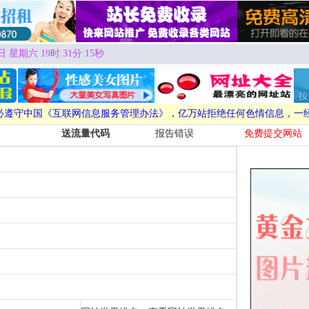
日 星期六 19时:31分:16秒
必遵守中国《互联网信息服务管理办法》，亿万站拒绝任何色情信息，一
送流量代码
报告错误
免费提交网站