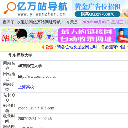
夜深了, 欢迎访问亿万站网址导航！ 今天是：
2026年08月05日 星期三 22
公告：
请各位站长提交网址时，务必遵守中国
华东师范大学
网站名
华东师范大学
称：
网站地
http://www.ecnu.edu.cn
址：
网站分
上海高校
类：
站长Ｑ
Ｑ：
站长邮
cocobluelin@163.com
箱：
收录时
2007/12/24 20:07:46
间：
网站PR