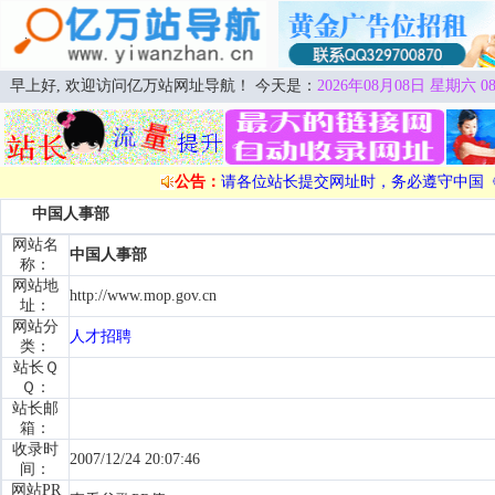
早上好, 欢迎访问亿万站网址导航！ 今天是：
2026年08月08日 星期六 08
公告：
请各位站长提交网址时，务必遵守中国
中国人事部
网站名
中国人事部
称：
网站地
http://www.mop.gov.cn
址：
网站分
人才招聘
类：
站长Ｑ
Ｑ：
站长邮
箱：
收录时
2007/12/24 20:07:46
间：
网站PR