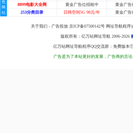
色
8899电影大全网
黄金广告位招租中
黄金广告
网
253分类目录
日韩空间5G 98元/年
黄金广告
站
关于我们
-
广告投放
京ICP备07500142号 网址导
版权所有：
亿万站网址导航
2006-2026
亿万站网址导航程序QQ交流群：免费版本①8450998
广告是为了本站更好的发展，广告商的言论