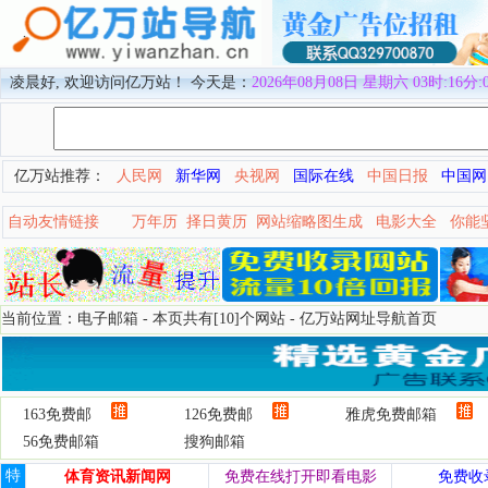
凌晨好, 欢迎访问亿万站！ 今天是：
2026年08月08日 星期六 03时:16分:
亿万站推荐：
人民网
新华网
央视网
国际在线
中国日报
中国网
自动友情链接
万年历
择日黄历
网站缩略图生成
电影大全
你能
当前位置：电子邮箱 - 本页共有[10]个网站 -
亿万站网址导航首页
163免费邮
126免费邮
雅虎免费邮箱
56免费邮箱
搜狗邮箱
特
体育资讯新闻网
免费在线打开即看电影
免费收