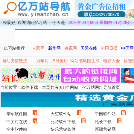
凌晨好, 欢迎访问亿万站！ 今天是：
2026年08月06日 星期四 01时:28分:
亿万站推荐：
人民网
新华网
央视网
国际在线
中国日报
中国网
自动友情链接
万年历
择日黄历
网站缩略图生成
电影大全
你能
当前位置：软件下载 - 本页共有[61]个网站 -
亿万站网址导航首页
华军软件园
天空软件站
中国软件站
中关村在线
比特软件下载
站长下载
空中软件站
快乐营销软件
新疆营销网