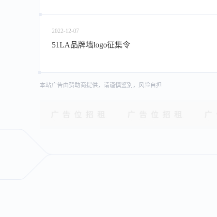
2022-12-07
51LA品牌墙logo征集令
本站广告由赞助商提供，请谨慎鉴别，风险自担