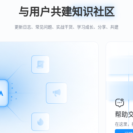
与用户共建
知识社区
更新日志、常见问题、实战干货、学习成长、分享、共建
帮助
在这里，