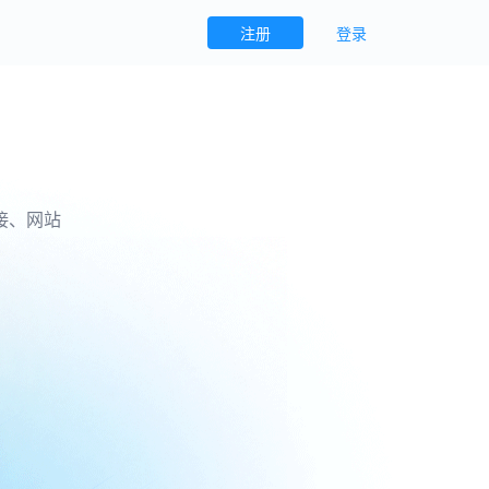
注册
登录
接、网站